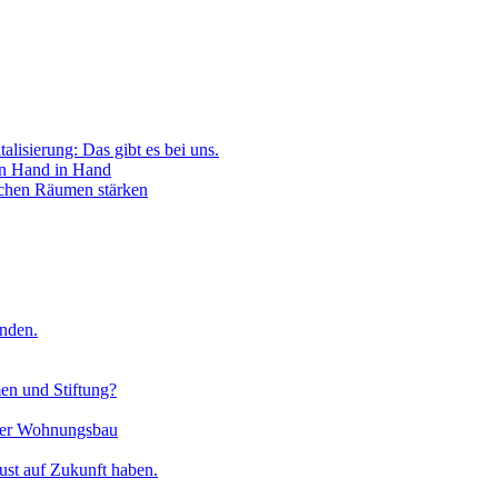
lisierung: Das gibt es bei uns.
n Hand in Hand
achen Räumen stärken
inden.
n und Stiftung?
rter Wohnungsbau
ust auf Zukunft haben.