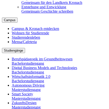
Gemeinsam für den Landkreis Kronach
Entstehung und Entwicklung
Gemeinsam Geschichte schreiben
Campus
Campus & Kronach entdecken
Wohnen für Studierende
Studierendenleben
Mensa/Cafeteria
Studiengänge
Berufspädagogik im Gesundheitswesen
Bachelorstudiengang
Digital Business Models and Technologies
Bachelorstudiengang
Wirtschaftsinformatik 2.0
Bachelorstudiengang
Autonomous Driving
Masterstudiengang
Smart Society
Masterstudiengang
ZukunftsDesign
Masterstudiengang