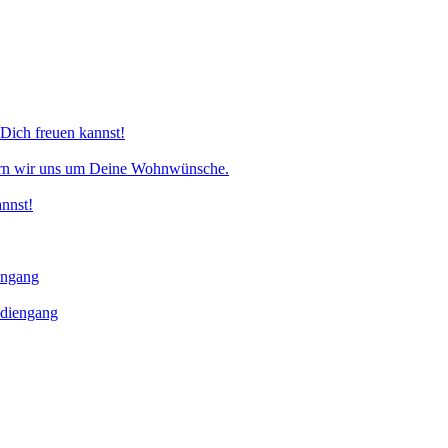
 Dich freuen kannst!
ern wir uns um Deine Wohnwünsche.
nnst!
engang
udiengang