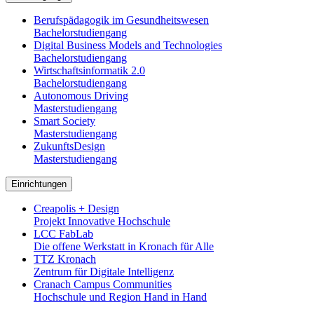
Berufspädagogik im Gesundheitswesen
Bachelorstudiengang
Digital Business Models and Technologies
Bachelorstudiengang
Wirtschaftsinformatik 2.0
Bachelorstudiengang
Autonomous Driving
Masterstudiengang
Smart Society
Masterstudiengang
ZukunftsDesign
Masterstudiengang
Einrichtungen
Creapolis + Design
Projekt Innovative Hochschule
LCC FabLab
Die offene Werkstatt in Kronach für Alle
TTZ Kronach
Zentrum für Digitale Intelligenz
Cranach Campus Communities
Hochschule und Region Hand in Hand