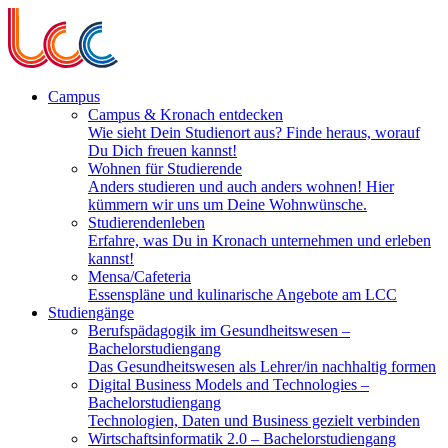
Campus
Campus & Kronach entdecken
Wie sieht Dein Studienort aus? Finde heraus, worauf
Du Dich freuen kannst!
Wohnen für Studierende
Anders studieren und auch anders wohnen! Hier
kümmern wir uns um Deine Wohnwünsche.
Studierendenleben
Erfahre, was Du in Kronach unternehmen und erleben
kannst!
Mensa/Cafeteria
Essenspläne und kulinarische Angebote am LCC
Studiengänge
Berufspädagogik im Gesundheitswesen
–
Bachelorstudiengang
Das Gesundheitswesen als Lehrer/in nachhaltig formen
Digital Business Models and Technologies
–
Bachelorstudiengang
Technologien, Daten und Business gezielt verbinden
Wirtschaftsinformatik 2.0
– Bachelorstudiengang